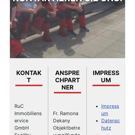
KONTAK
ANSPRE
IMPRESS
T
CHPART
UM
NER
RuC
Impress
Immobiliens
Fr. Ramona
um
ervice
Dekany
Datensc
GmbH
Objektbetre
hutz